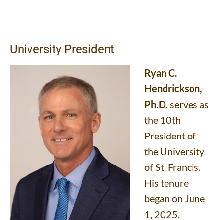
University President
Ryan C.
Hendrickson,
Ph.D.
serves as
the 10th
President of
the University
of St. Francis.
His tenure
began on June
1, 2025.