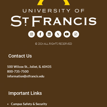
© 2026 ALL RIGHTS RESERVED
Contact Us
500 Wilcox St., Joliet, IL 60435
800-735-7500
information@stfrancis.edu
Important Links
Campus Safety & Security