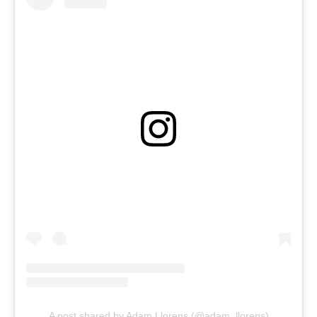
A post shared by Adam Llorens (@adam_llorens)