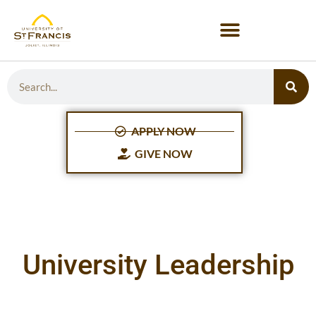
APPLY NOW
GIVE NOW
University Leadership